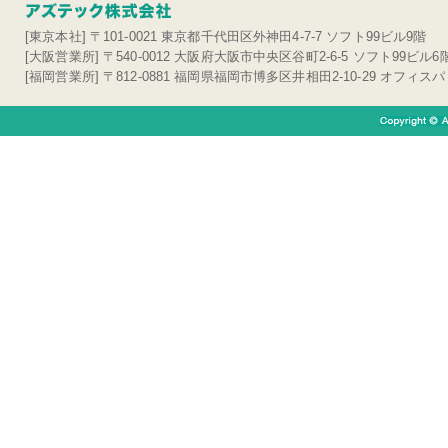
[東京本社] 〒101-0021 東京都千代田区外神田4-7-7 ソフト99ビル9階
[大阪営業所] 〒540-0012 大阪府大阪市中央区谷町2-6-5 ソフト99ビル6
[福岡営業所] 〒812-0881 福岡県福岡市博多区井相田2-10-29 オフィス