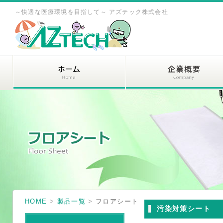
～快適な医療環境を目指して～ アズテック株式会社
HOME
>
製品一覧
>
フロアシート
汚染対策シート